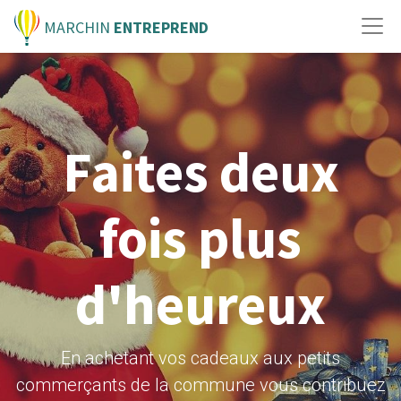
MARCHIN
ENTREPREND
Faites deux
fois plus
d'heureux
En achetant vos cadeaux aux petits
commerçants de la commune vous contribuez