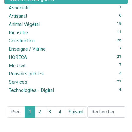
Associatif
7
Artisanat
6
Animal Végétal
15
Bien-être
11
Construction
25
Enseigne / Vitrine
7
HORECA
21
Médical
7
Pouvoirs publics
3
Services
21
Technologies - Digital
4
Préc.
1
2
3
4
Suivant