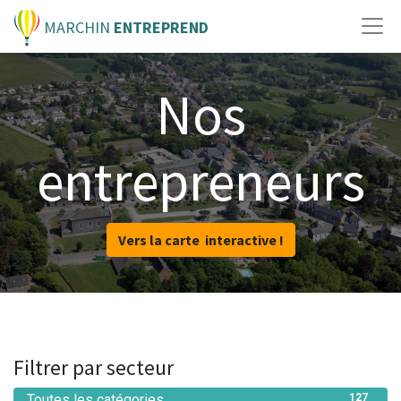
MARCHIN
ENTREPREND
Nos
entrepreneurs
Vers la carte interactive !
Filtrer par secteur
Toutes les catégories
127