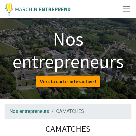
MARCHIN
ENTREPREND
Nos
entrepreneurs
Vers la carte interactive !
Nos entrepreneurs
CAMATCHES
CAMATCHES