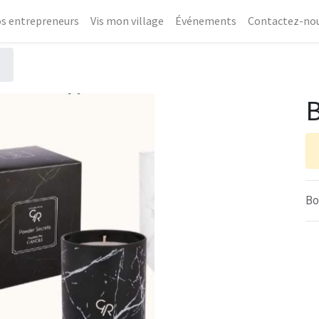
s entrepreneurs
Vis mon village
Événements
Contactez-no
Bo