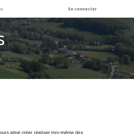
us
Se connecter
s
ujours aimé créer, réaliser moi-même des