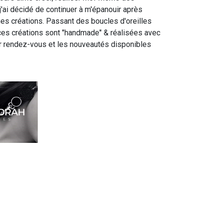
j'ai décidé de continuer à m'épanouir après
mes créations. Passant des boucles d'oreilles
s ces créations sont "handmade" & réalisées avec
sur rendez-vous et les nouveautés disponibles