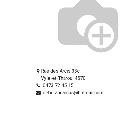
Rue des Arcis 33c
Vyle-et-Tharoul 4570
0473 72 45 15
deborahcamus@hotmail.com